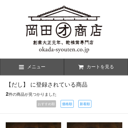
メニュー
カートを見る
【だし】 に登録されている商品
2
件の商品が見つかりました
おすすめ順
価格順
新着順