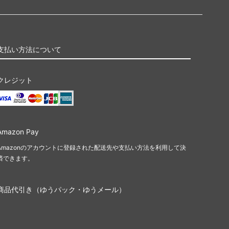
支払い方法について
クレジット
Amazon Pay
Amazonのアカウントに登録された配送先や支払い方法を利用して決
済できます。
商品代引き（ゆうパック・ゆうメール）