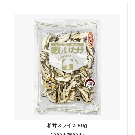
椎茸スライス 80g
1,080円(税80円)