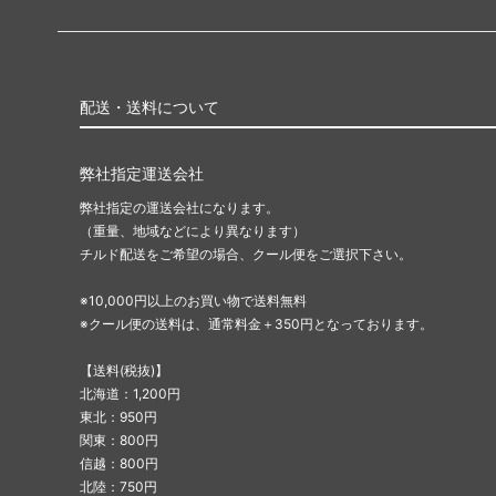
配送・送料について
弊社指定運送会社
弊社指定の運送会社になります。
（重量、地域などにより異なります）
チルド配送をご希望の場合、クール便をご選択下さい。
※10,000円以上のお買い物で送料無料
※クール便の送料は、通常料金＋350円となっております。
【送料(税抜)】
北海道：1,200円
東北：950円
関東：800円
信越：800円
北陸：750円