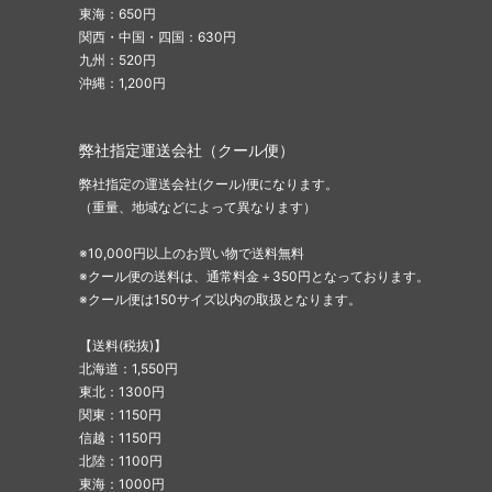
東海：650円
関西・中国・四国：630円
九州：520円
沖縄：1,200円
弊社指定運送会社（クール便）
弊社指定の運送会社(クール)便になります。
（重量、地域などによって異なります）
※10,000円以上のお買い物で送料無料
※クール便の送料は、通常料金＋350円となっております。
※クール便は150サイズ以内の取扱となります。
【送料(税抜)】
北海道：1,550円
東北：1300円
関東：1150円
信越：1150円
北陸：1100円
東海：1000円