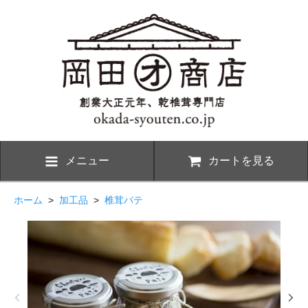
メニュー
カートを見る
ホーム
>
加工品
>
椎茸パテ