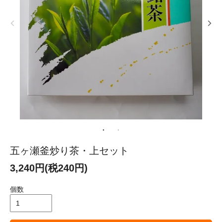
五ヶ瀬釜炒り茶・上セット
3,240円(税240円)
個数