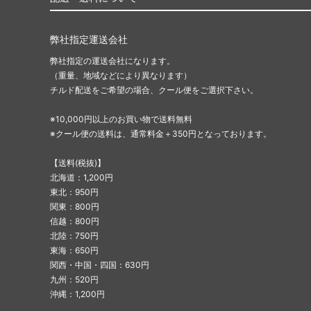
弊社指定運送会社
弊社指定の運送会社になります。
（重量、地域などにより異なります）
チルド配送をご希望の場合、クール便をご選択下さい。
※10,000円以上のお買い物で送料無料
※クール便の送料は、通常料金＋350円となっております。
【送料(税抜)】
北海道：1,200円
東北：950円
関東：800円
信越：800円
北陸：750円
東海：650円
関西・中国・四国：630円
九州：520円
沖縄：1,200円