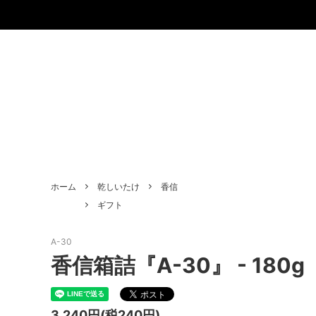
ホーム
乾しいたけ
香信
ギフト
A-30
香信箱詰『A-30』 - 180g
3,240円(税240円)