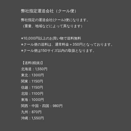
弊社指定運送会社（クール便）
弊社指定の運送会社(クール)便になります。
（重量、地域などによって異なります）
※10,000円以上のお買い物で送料無料
※クール便の送料は、通常料金＋350円となっております。
※クール便は150サイズ以内の取扱となります。
【送料(税抜)】
北海道：1,550円
東北：1300円
関東：1150円
信越：1150円
北陸：1100円
東海：1000円
関西・中国・四国：980円
九州：870円
沖縄：1,550円