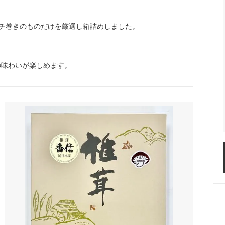
フチ巻きのものだけを厳選し箱詰めしました。
の味わいが楽しめます。