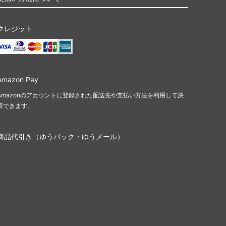
クレジット
Amazon Pay
Amazonのアカウントに登録された配送先や支払い方法を利用して決
済できます。
商品代引き（ゆうパック・ゆうメール）